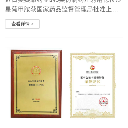
星葡甲胺获国家药品监督管理局批准上市
成为国内首家获批产品该产品属于全新一
查看详情
>
代喹诺酮类抗菌药，适用于治疗成人急性
细菌性皮肤及皮肤结构感染（ABSSSI）和
成人社区获得性细菌性肺...