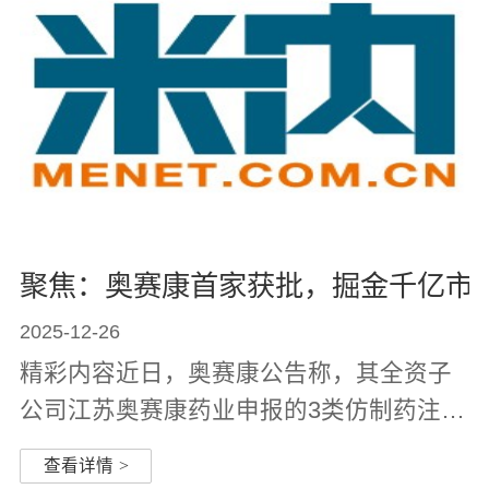
聚焦：奥赛康首家获批，掘金千亿市
2025-12-26
精彩内容近日，奥赛康公告称，其全资子
公司江苏奥赛康药业申报的3类仿制药注射
用德拉沙星葡甲胺获批生产并视同过评，
查看详情
>
为国内首家获批。该药为新一代广谱抗菌