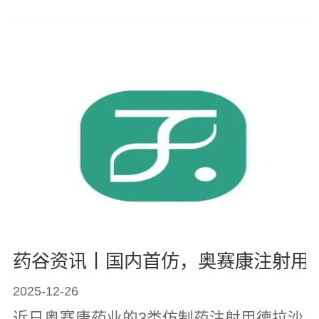
药物，米内网数据显示，近年来中国三大
终端六大市场（统计范围详见...
药谷资讯丨国内首仿，奥赛康注射用
2025-12-26
近日奥赛康药业的3类仿制药注射用德拉沙