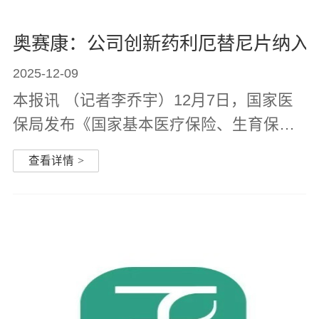
奥赛康：公司创新药利厄替尼片纳入
2025-12-09
本报讯 （记者李乔宇）12月7日，国家医
保局发布《国家基本医疗保险、生育保险
和工伤保险药品目录》以及《商业健康保
查看详情
>
险创新药品目录》（2025年）。据统计，
本次医保目录调整共有114种药品新增进
入、29种药品调出，另有18家企业的19
种...