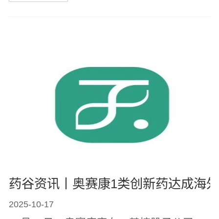
赛康（002755.SZ）凭借稳健的经营业
绩、在医药领域的创新实力以及日益凸显
的产品商业化落地能力，成功入选深...
药谷资讯丨奥赛康1类创新药达成海
2025-10-17