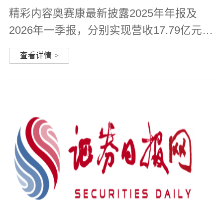
精彩内容奥赛康最新披露2025年年报及
2026年一季报，分别实现营收17.79亿元
（+0.08%）和4.82亿元、归母净利润2.37
查看详情
>
亿元（+47.6%）和8447万元
（+54.34%）、扣非净利润1.97亿元
（+55.75%）和7691万元（+74.8%）。近
年来，公司研发管线快...